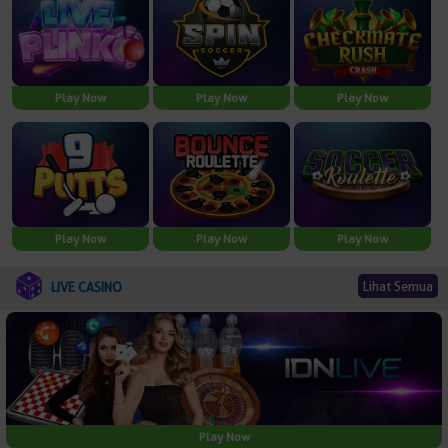
Play Now
Play Now
Play Now
Play Now
Play Now
Play Now
Lihat Semua
LIVE CASINO
Play Now