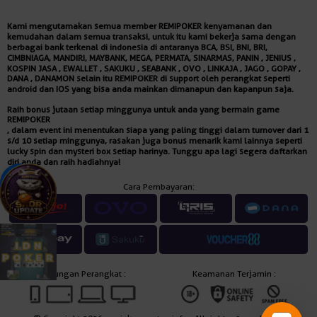
Kami mengutamakan semua member REMIPOKER kenyamanan dan
kemudahan dalam semua transaksi, untuk itu kami bekerja sama dengan
berbagai bank terkenal di indonesia di antaranya BCA, BSI, BNI, BRI,
CIMBNIAGA, MANDIRI, MAYBANK, MEGA, PERMATA, SINARMAS, PANIN , JENIUS ,
KOSPIN JASA , EWALLET , SAKUKU , SEABANK , OVO , LINKAJA , JAGO , GOPAY ,
DANA , DANAMON selain itu REMIPOKER di support oleh perangkat seperti
android dan IOS yang bisa anda mainkan dimanapun dan kapanpun saja.
Raih bonus jutaan setiap minggunya untuk anda yang bermain game
REMIPOKER
, dalam event ini menentukan siapa yang paling tinggi dalam turnover dari 1
s/d 10 setiap minggunya, rasakan juga bonus menarik kami lainnya seperti
lucky spin dan mysteri box setiap harinya. Tunggu apa lagi segera daftarkan
diri anda dan raih hadiahnya!
Cara Pembayaran:
Dukungan Perangkat :
Keamanan Terjamin :