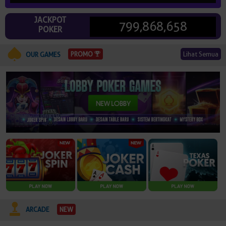
© Copyright 2026 remipkermantap.info. All right reserved | 18+
JACKPOT
799,868,658
POKER
Lihat Semua
PROMO
OUR GAMES
NEW
ARCADE