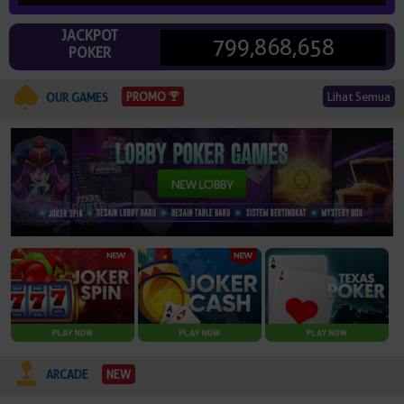
© Copyright 2026 remipkermantap.info. All right reserved | 18+
JACKPOT
799,868,658
POKER
Lihat Semua
PROMO
OUR GAMES
NEW
ARCADE