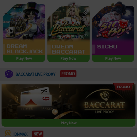
Play Now
Play Now
Play Now
PROMO
BACCARAT LIVE PROXY
Play Now
NEW
IDNMAX