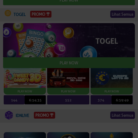
Lihat Semua
PROMO
TOGEL
144
6:54:34
552
374
6:59:48
Lihat Semua
PROMO
IDNLIVE