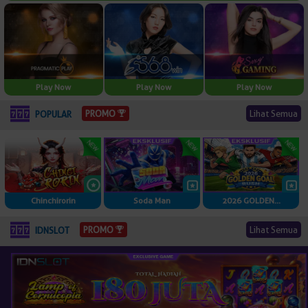
Play Now
Play Now
Play Now
Lihat Semua
PROMO
POPULAR
Chinchirorin
Soda Man
2026 GOLDEN...
Lihat Semua
PROMO
IDNSLOT