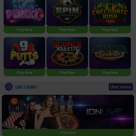
Play Now
Play Now
Play Now
Play Now
Play Now
Play Now
Lihat Semua
LIVE CASINO
Play Now