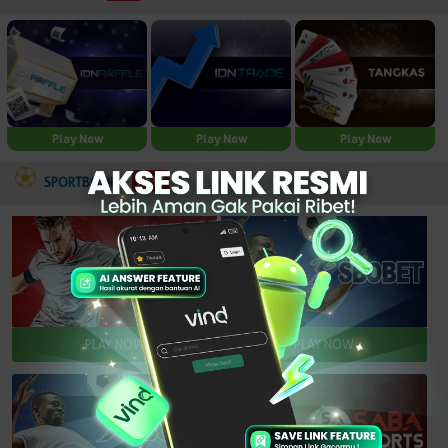
Play Now
Play Now
Play Now
NEW
SPORTBOOK